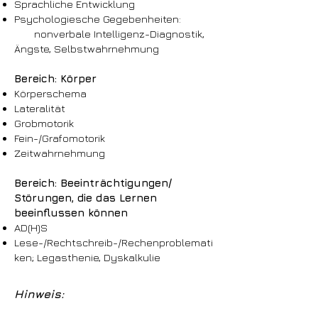
Sprachliche Entwicklung
Psychologiesche Gegebenheiten:
nonverbale Intelligenz-Diagnostik,
Ängste, Selbstwahrnehmung
Bereich: Körper
Körperschema
Lateralität
Grobmotorik
Fein-/Grafomotorik
Zeitwahrnehmung
Bereich: Beeinträchtigungen/
Störungen, die das Lernen
beeinflussen können
AD(H)S
Lese-/Rechtschreib-/Rechenproblemati
ken; Legasthenie, Dyskalkulie
Hinweis: