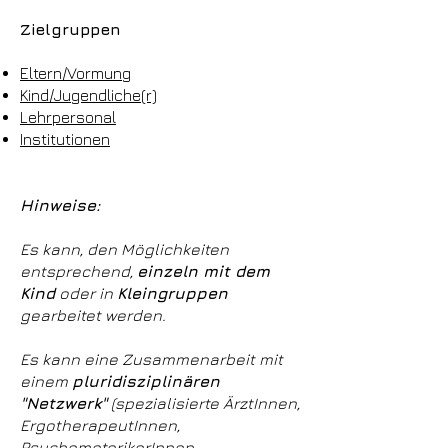
Zielgruppen
Eltern/Vormung
Kind/Jugendliche(r)
Lehrpersonal
Institutionen
Hinweise:
Es kann, den Möglichkeiten
entsprechend,
einzeln mit dem
Kind
oder in
Kleingruppen
gearbeitet werden.
Es kann eine Zusammenarbeit mit
einem
pluridisziplinären
"Netzwerk"
(spezialisierte ÄrztInnen,
ErgotherapeutInnen,
PsychomotorikerInnen,