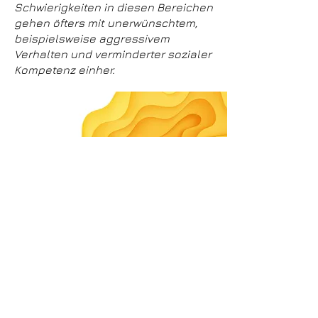
Schwierigkeiten in diesen Bereichen
gehen öfters mit unerwünschtem,
beispielsweise aggressivem
Verhalten und verminderter sozialer
Kompetenz einher.
Individuelle Förderung
Welche Förderungsmöglichkeiten
können angeboten werden?
Förderungsprogramme werden
individuell zusammengestellt und
können beinhalten:
Motopädagogische Anteile